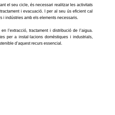
t el seu cicle, és necessari realitzar les activitats
ractament i evacuació. I per al seu ús eficient cal
ars i indústries amb els elements necessaris.
n l’extracció, tractament i distribució de l’aigua.
s per a instal·lacions domèstiques i industrials,
stenible d’aquest recurs essencial.