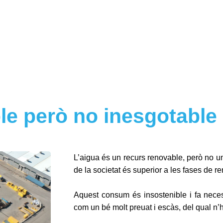
le però no inesgotable
L’aigua és un recurs renovable, però no un
de la societat és superior a les fases de re
Aquest consum és insostenible i fa neces
com un bé molt preuat i escàs, del qual n’