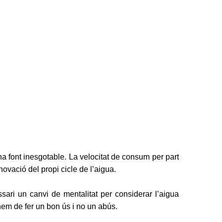
a font inesgotable. La velocitat de consum per part
novació del propi cicle de l’aigua.
sari un canvi de mentalitat per considerar l’aigua
hem de fer un bon ús i no un abús.