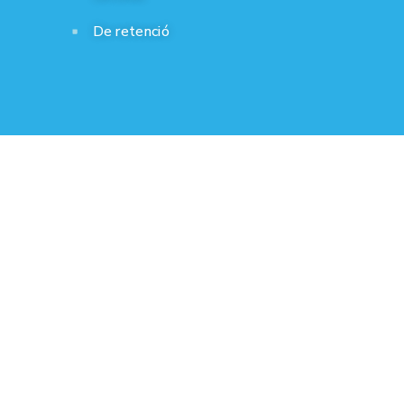
De retenció