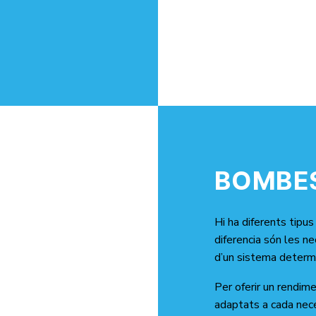
BOMBES
Hi ha diferents tipu
diferencia són les n
d’un sistema determ
Per oferir un rendi
adaptats a cada nec